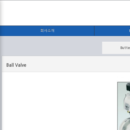
회사소개
Butte
Ball Valve