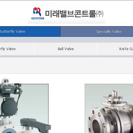
Butterfly Valve
Specially Valve
rfly Valve
Ball Valve
Knife G