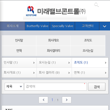
회사소개
Butterfly Valve
Specially Valve
고객센터
인사말
회사개요
조직도
연혁
회사갤러리
오시는길
인사말 (1)
오시는길 (1)
조직도 (1)
회사개요 (1)
회사 갤러리 (9)
연혁 (1)
검색
1
/
1