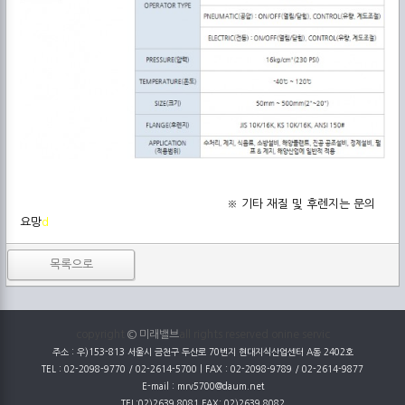
※ 기타 재질 및 후렌지는 문의
요망
d
목록으로
copyright
© 미래밸브
all rights reserved onine servic
주소 : 우)153-813 서울시 금천구 두산로 70번지 현대지식산업센터 A동 2402호
TEL : 02-2098-9770 / 02-2614-5700 | FAX : 02-2098-9789 / 02-2614-9877
E-mail : mrv5700@daum.net
TEL:02)2639.8081 FAX: 02)2639.8082